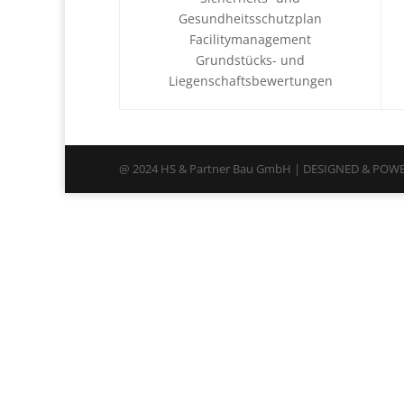
Gesundheitsschutzplan
Facilitymanagement
Grundstücks- und
Liegenschaftsbewertungen
@ 2024 HS & Partner Bau GmbH | DESIGNED & POWE