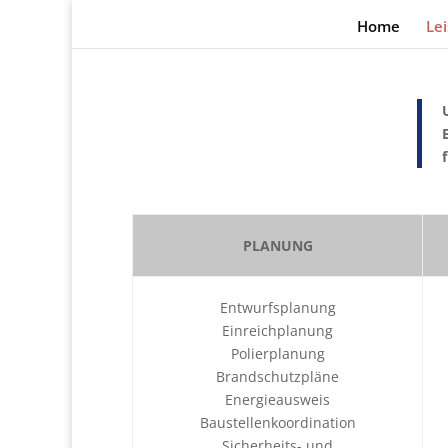
Home
Le
PLANUNG
Entwurfsplanung
Einreichplanung
Polierplanung
Brandschutzpläne
Energieausweis
Baustellenkoordination
Sicherheits- und