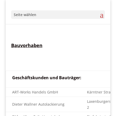
Seite wählen
Bauvorhaben
Geschäftskunden und Bauträger:
ART-Works Handels GmbH
Kärntner Straße
Laxenburgerstr
Dieter Wallner Autolackierung
2