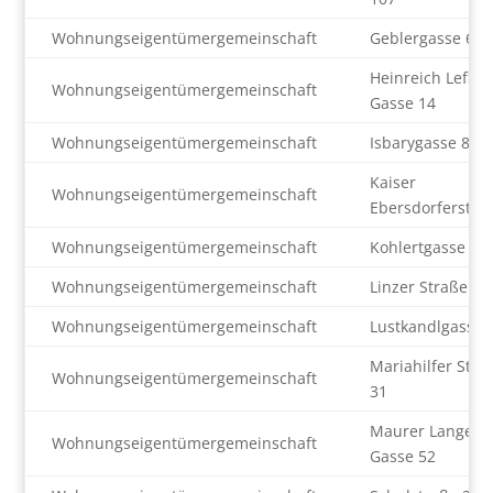
Wohnungseigentümergemeinschaft
Geblergasse 67
Heinreich Lefler
Wohnungseigentümergemeinschaft
Gasse 14
Wohnungseigentümergemeinschaft
Isbarygasse 8-1
Kaiser
Wohnungseigentümergemeinschaft
Ebersdorferstr. 
Wohnungseigentümergemeinschaft
Kohlertgasse 4
Wohnungseigentümergemeinschaft
Linzer Straße 44
Wohnungseigentümergemeinschaft
Lustkandlgasse 
Mariahilfer Stra
Wohnungseigentümergemeinschaft
31
Maurer Lange
Wohnungseigentümergemeinschaft
Gasse 52