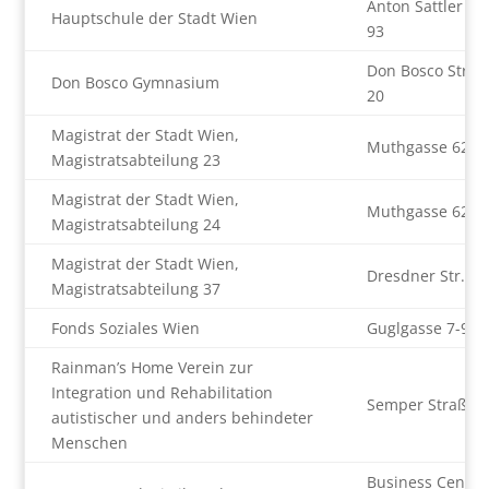
Anton Sattler Ga
Hauptschule der Stadt Wien
93
Don Bosco Straß
Don Bosco Gymnasium
20
Magistrat der Stadt Wien,
Muthgasse 62
Magistratsabteilung 23
Magistrat der Stadt Wien,
Muthgasse 62
Magistratsabteilung 24
Magistrat der Stadt Wien,
Dresdner Str. 73
Magistratsabteilung 37
Fonds Soziales Wien
Guglgasse 7-9
Rainman’s Home Verein zur
Integration und Rehabilitation
Semper Straße 
autistischer und anders behindeter
Menschen
Business Center