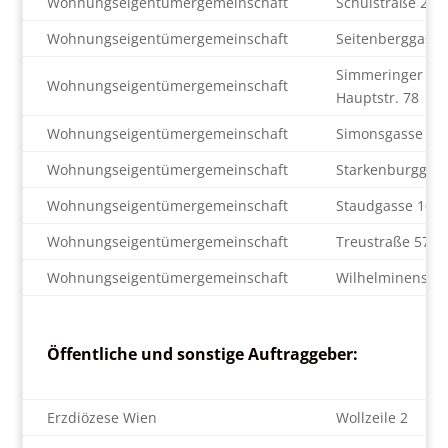
Wohnungseigentümergemeinschaft
Schulstraße 2
Wohnungseigentümergemeinschaft
Seitenberggasse
Simmeringer
Wohnungseigentümergemeinschaft
Hauptstr. 78
Wohnungseigentümergemeinschaft
Simonsgasse 25
Wohnungseigentümergemeinschaft
Starkenburggass
Wohnungseigentümergemeinschaft
Staudgasse 10
Wohnungseigentümergemeinschaft
Treustraße 57
Wohnungseigentümergemeinschaft
Wilhelminenstr.
Öffentliche und sonstige Auftraggeber:
Erzdiözese Wien
Wollzeile 2