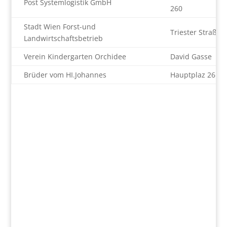
Post Systemlogistik GmbH
260
Stadt Wien Forst-und
Triester Straße 
Landwirtschaftsbetrieb
Verein Kindergarten Orchidee
David Gasse
Brüder vom HI.Johannes
Hauptplaz 26